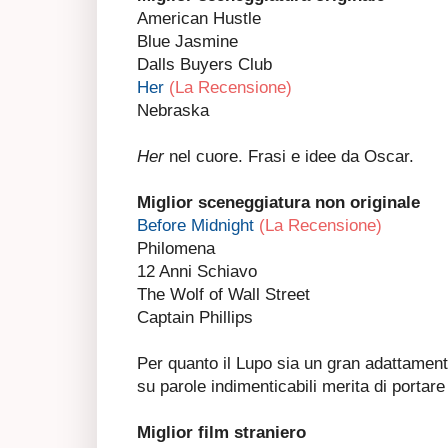
American Hustle
Blue Jasmine
Dalls Buyers Club
Her
(La Recensione)
Nebraska
Her
nel cuore. Frasi e idee da Oscar.
Miglior sceneggiatura non originale
Before Midnight
(La Recensione)
Philomena
12 Anni Schiavo
The Wolf of Wall Street
Captain Phillips
Per quanto il Lupo sia un gran adattamento
su parole indimenticabili merita di porta
Miglior film straniero