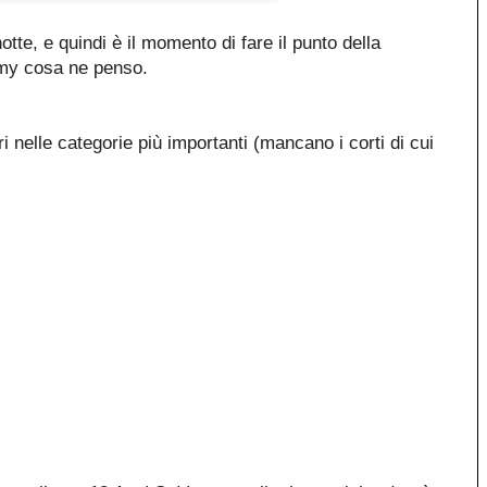
te, e quindi è il momento di fare il punto della
demy cosa ne penso.
ri nelle categorie più importanti (mancano i corti di cui