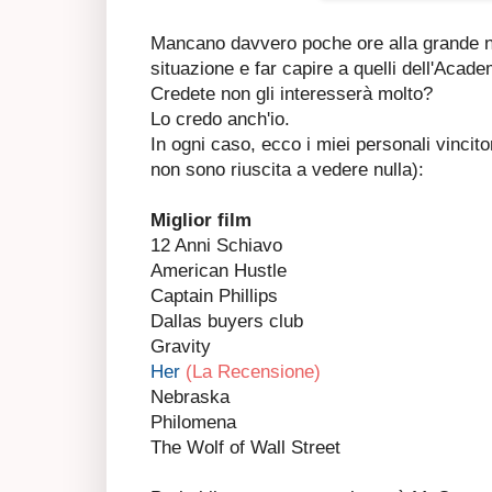
Mancano davvero poche ore alla grande not
situazione e far capire a quelli dell'Aca
Credete non gli interesserà molto?
Lo credo anch'io.
In ogni caso, ecco i miei personali vincito
non sono riuscita a vedere nulla):
Miglior film
12 Anni Schiavo
American Hustle
Captain Phillips
Dallas buyers club
Gravity
Her
(La Recensione)
Nebraska
Philomena
The Wolf of Wall Street