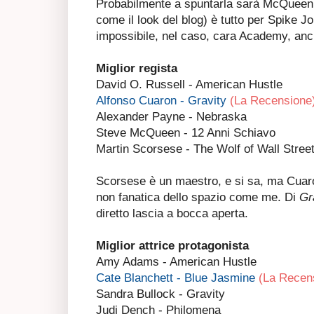
Probabilmente a spuntarla sarà McQueen
come il look del blog) è tutto per Spike J
impossibile, nel caso, cara Academy, an
Miglior regista
David O. Russell - American Hustle
Alfonso Cuaron - Gravity
(La Recensione
Alexander Payne - Nebraska
Steve McQueen - 12 Anni Schiavo
Martin Scorsese - The Wolf of Wall Stree
Scorsese è un maestro, e si sa, ma Cuaro
non fanatica dello spazio come me. Di
Gr
diretto lascia a bocca aperta.
Miglior attrice protagonista
Amy Adams - American Hustle
Cate Blanchett - Blue Jasmine
(La Recen
Sandra Bullock - Gravity
Judi Dench - Philomena