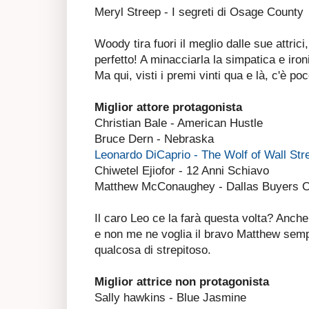
Meryl Streep - I segreti di Osage County
Woody tira fuori il meglio dalle sue attric
perfetto! A minacciarla la simpatica e iro
Ma qui, visti i premi vinti qua e là, c'è po
Miglior attore protagonista
Christian Bale - American Hustle
Bruce Dern - Nebraska
Leonardo DiCaprio - The Wolf of Wall Str
Chiwetel Ejiofor - 12 Anni Schiavo
Matthew McConaughey - Dallas Buyers C
Il caro Leo ce la farà questa volta? Anche
e non me ne voglia il bravo Matthew sempre
qualcosa di strepitoso.
Miglior attrice non protagonista
Sally hawkins - Blue Jasmine