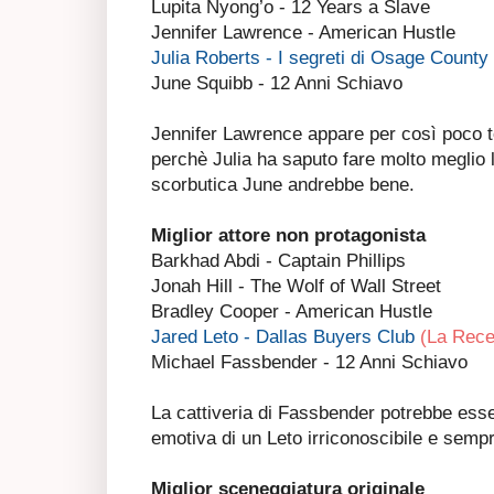
Lupita Nyong’o - 12 Years a Slave
Jennifer Lawrence - American Hustle
Julia Roberts - I segreti di Osage County
June Squibb - 12 Anni Schiavo
Jennifer Lawrence appare per così poco 
perchè Julia ha saputo fare molto meglio
scorbutica June andrebbe bene.
Miglior attore non protagonista
Barkhad Abdi - Captain Phillips
Jonah Hill - The Wolf of Wall Street
Bradley Cooper - American Hustle
Jared Leto - Dallas Buyers Club
(La Rece
Michael Fassbender - 12 Anni Schiavo
La cattiveria di Fassbender potrebbe esser
emotiva di un Leto irriconoscibile e semp
Miglior sceneggiatura originale