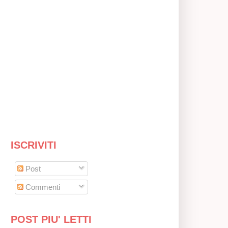
ISCRIVITI
Post
Commenti
POST PIU' LETTI