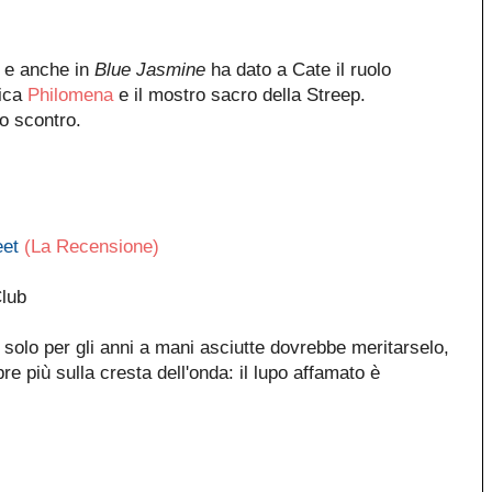
i, e anche in
Blue Jasmine
ha dato a Cate il ruolo
nica
Philomena
e il mostro sacro della Streep.
co scontro.
eet
(La Recensione)
lub
 solo per gli anni a mani asciutte dovrebbe meritarselo,
 più sulla cresta dell'onda: il lupo affamato è