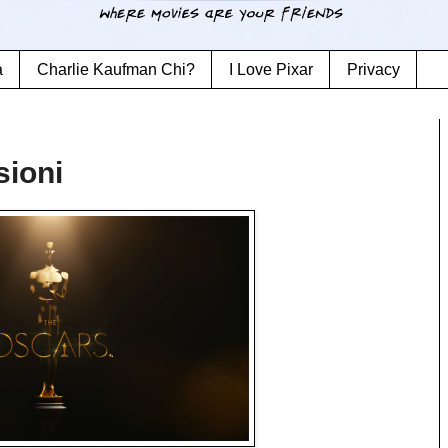
a
Charlie Kaufman Chi?
I Love Pixar
Privacy
sioni