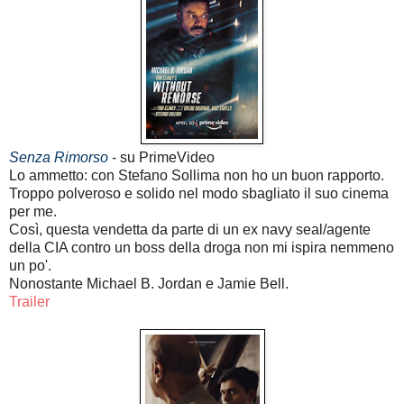
Senza Rimorso
- su PrimeVideo
Lo ammetto: con Stefano Sollima non ho un buon rapporto.
Troppo polveroso e solido nel modo sbagliato il suo cinema
per me.
Così, questa vendetta da parte di un ex navy seal/agente
della CIA contro un boss della droga non mi ispira nemmeno
un po'.
Nonostante Michael B. Jordan e Jamie Bell.
Trailer