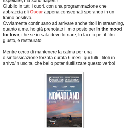
rispettare, ma sono riaperti!
Giubilo in tutti i cuori, con una programmazione che
abbraccia gli
Oscar
appena consegnati sperando in un
traino positivo.
Ovviamente continuano ad arrivare anche titoli in streaming,
quanto a me, ho già prenotato il mio posto per
In the mood
for love
, che se in sala devo tornare, lo faccio per il film
giusto, e restaurato.
Mentre cerco di mantenere la calma per una
disintossicazione forzata durata 6 mesi, qui tutti i titoli in
arrivo/in uscita, che bello poter riutilizzare questo verbo!