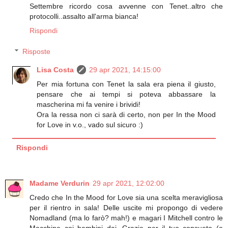
Settembre ricordo cosa avvenne con Tenet..altro che
protocolli..assalto all'arma bianca!
Rispondi
Risposte
Lisa Costa
29 apr 2021, 14:15:00
Per mia fortuna con Tenet la sala era piena il giusto,
pensare che ai tempi si poteva abbassare la
mascherina mi fa venire i brividi!
Ora la ressa non ci sarà di certo, non per In the Mood
for Love in v.o., vado sul sicuro :)
Rispondi
Madame Verdurin
29 apr 2021, 12:02:00
Credo che In the Mood for Love sia una scelta meravigliosa
per il rientro in sala! Delle uscite mi propongo di vedere
Nomadland (ma lo farò? mah!) e magari I Mitchell contro le