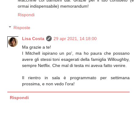
Macchine coi bambini dai. Grazie per il tuo consueto (e
ormai indispensabile) memorandum!
Rispondi
Risposte
Lisa Costa
29 apr 2021, 14:18:00
Ma grazie a te!
I Mitchell ispirano un po', ma ho paura che possano
avere gli stessi toni esagerati della famiglia Willoughby,
sempre Netflix. Che mal di testa mi aveva fatto venire.
Il rientro in sala è programmato per settimana
prossima, e non vedo l'ora!
Rispondi