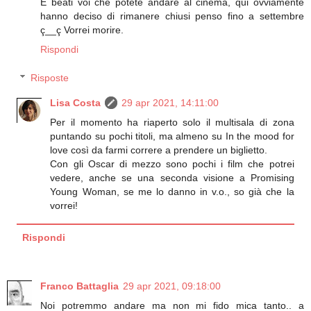
E beati voi che potete andare al cinema, qui ovviamente
hanno deciso di rimanere chiusi penso fino a settembre
ç__ç Vorrei morire.
Rispondi
Risposte
Lisa Costa
29 apr 2021, 14:11:00
Per il momento ha riaperto solo il multisala di zona
puntando su pochi titoli, ma almeno su In the mood for
love così da farmi correre a prendere un biglietto.
Con gli Oscar di mezzo sono pochi i film che potrei
vedere, anche se una seconda visione a Promising
Young Woman, se me lo danno in v.o., so già che la
vorrei!
Rispondi
Franco Battaglia
29 apr 2021, 09:18:00
Noi potremmo andare ma non mi fido mica tanto.. a