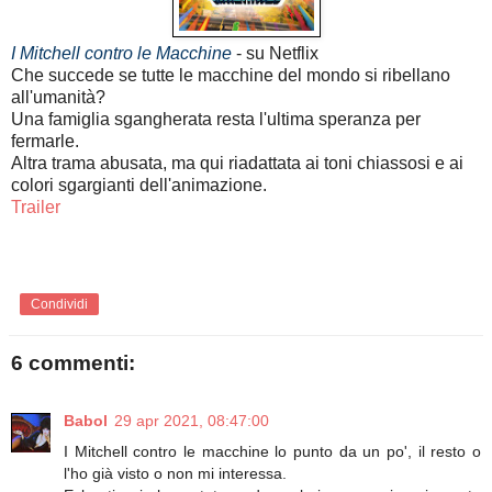
I Mitchell contro le Macchine
- su Netflix
Che succede se tutte le macchine del mondo si ribellano
all'umanità?
Una famiglia sgangherata resta l'ultima speranza per
fermarle.
Altra trama abusata, ma qui riadattata ai toni chiassosi e ai
colori sgargianti dell'animazione.
Trailer
Condividi
6 commenti:
Babol
29 apr 2021, 08:47:00
I Mitchell contro le macchine lo punto da un po', il resto o
l'ho già visto o non mi interessa.