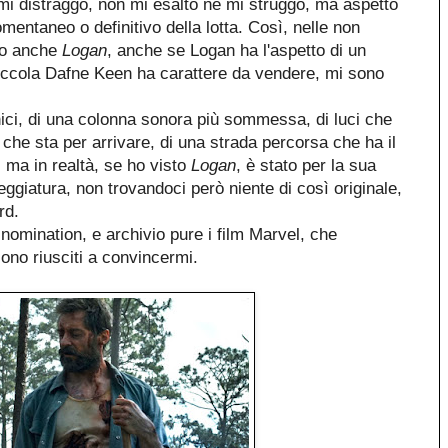
i distraggo, non mi esalto né mi struggo, ma aspetto
omentaneo o definitivo della lotta. Così, nelle non
no anche
Logan
, anche se Logan ha l'aspetto di un
ccola Dafne Keen ha carattere da vendere, mi sono
ecnici, di una colonna sonora più sommessa, di luci che
 che sta per arrivare, di una strada percorsa che ha il
 ma in realtà, se ho visto
Logan
, è stato per la sua
neggiatura, non trovandoci però niente di così originale,
rd.
 nomination, e archivio pure i film Marvel, che
o riusciti a convincermi.