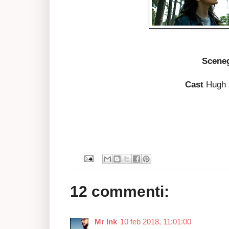
Scene
Cast
Hugh 
12 commenti:
Mr Ink
10 feb 2018, 11:01:00