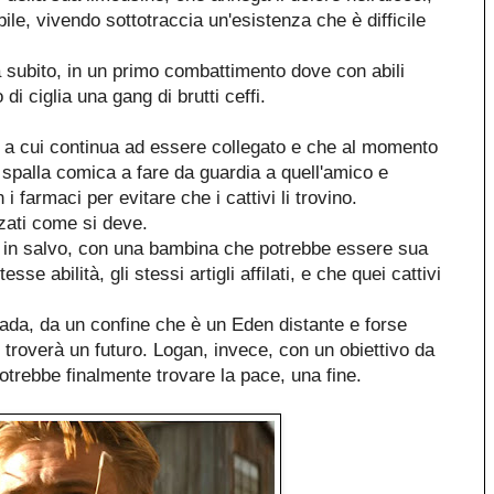
ile, vivendo sottotraccia un'esistenza che è difficile
a subito, in un primo combattimento dove con abili
o di ciglia una gang di brutti ceffi.
o a cui continua ad essere collegato e che al momento
spalla comica a fare da guardia a quell'amico e
i farmaci per evitare che i cattivi li trovino.
zzati come si deve.
 in salvo, con una bambina che potrebbe essere sua
esse abilità, gli stessi artigli affilati, e che quei cattivi
ada, da un confine che è un Eden distante e forse
, troverà un futuro. Logan, invece, con un obiettivo da
otrebbe finalmente trovare la pace, una fine.