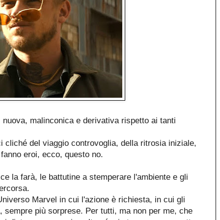
, nuova, malinconica e derivativa rispetto ai tanti
i cliché del viaggio controvoglia, della ritrosia iniziale,
i fanno eroi, ecco, questo no.
 ce la farà, le battutine a stemperare l'ambiente e gli
percorsa.
iverso Marvel in cui l'azione è richiesta, in cui gli
a, sempre più sorprese. Per tutti, ma non per me, che