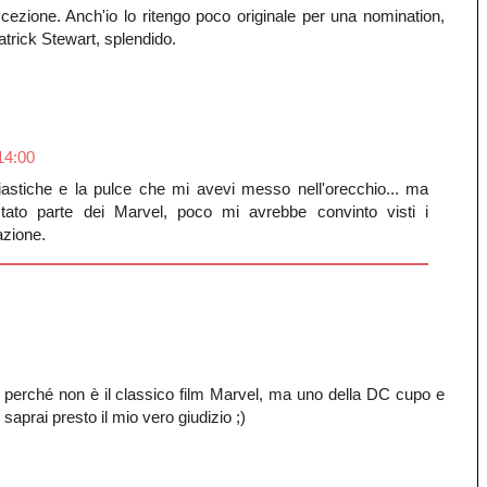
ezione. Anch'io lo ritengo poco originale per una nomination,
trick Stewart, splendido.
14:00
iastiche e la pulce che mi avevi messo nell'orecchio... ma
ato parte dei Marvel, poco mi avrebbe convinto visti i
azione.
io perché non è il classico film Marvel, ma uno della DC cupo e
aprai presto il mio vero giudizio ;)