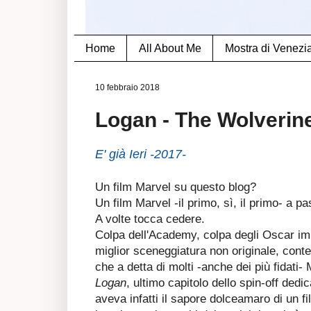
Home
All About Me
Mostra di Venezi
10 febbraio 2018
Logan - The Wolverin
E' già Ieri -2017-
Un film Marvel su questo blog?
Un film Marvel -il primo, sì, il primo- a 
A volte tocca cedere.
Colpa dell'Academy, colpa degli Oscar imm
miglior sceneggiatura non originale, contes
che a detta di molti -anche dei più fidati
Logan
, ultimo capitolo dello spin-off ded
aveva infatti il sapore dolceamaro di un f