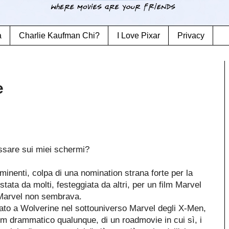
a
Charlie Kaufman Chi?
I Love Pixar
Privacy
e
passare sui miei schermi?
inenti, colpa di una nomination strana forte per la
tata da molti, festeggiata da altri, per un film Marvel
- Marvel non sembrava.
icato a Wolverine nel sottouniverso Marvel degli X-Men,
ilm drammatico qualunque, di un roadmovie in cui sì, i