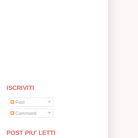
ISCRIVITI
Post
Commenti
POST PIU' LETTI