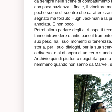
da sempre nelle scene di combattimento m
con poca pazienza il finale, il vincitore m
poche scene di scontro che caratterizza
segnato ma forzuto Hugh Jackman e la pi
annoiata. E non poco.
Potrei allora parlare degli altri aspetti t
fanno intravedere e anticipano il tramonto
suo peso, ha i suoi momenti di tenerezza,
storia, per i suoi dialoghi, per la sua sce
o diverso, o al di sopra di un certo standa
Archivio quindi piuttosto sbigottita questa
nemmeno quando non sanno da Marvel, son