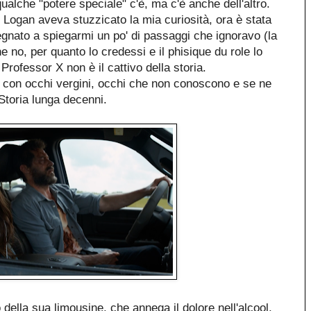
 qualche "potere speciale" c'è, ma c'è anche dell'altro.
 Logan aveva stuzzicato la mia curiosità, ora è stata
gnato a spiegarmi un po' di passaggi che ignoravo (la
e no, per quanto lo credessi e il phisique du role lo
Professor X non è il cattivo della storia.
o con occhi vergini, occhi che non conoscono e se ne
a Storia lunga decenni.
della sua limousine, che annega il dolore nell'alcool,