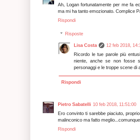
Ah, Logan fortunatamente per me fa ecc
ma mi ha tanto emozionato. Complice Pa
Rispondi
Risposte
Lisa Costa
12 feb 2018, 14:
Ricordo le tue parole più entus
niente, anche se non fosse st
personaggi e le troppe scene di 
Rispondi
Pietro Sabatelli
10 feb 2018, 11:51:00
Ero convinto ti sarebbe piaciuto, propr
malinconico ma fatto meglio...comunque s
Rispondi