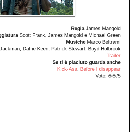
Regia
James Mangold
ggiatura
Scott Frank, James Mangold e Michael Green
Musiche
Marco Beltrami
Jackman, Dafne Keen, Patrick Stewart, Boyd Holbrook
Trailer
Se ti è piaciuto guarda anche
Kick-Ass
,
Before I disappear
Voto: ☕☕/5