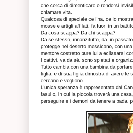
che cerca di dimenticare e rendersi invisib
chiamare vita.
Qualcosa di speciale ce l'ha, ce lo mostr
mosse e artigli affilati, fa fuori in un battit
Da cosa scappa? Da chi scappa?
Da se stesso, innanzitutto, da un passat
protegge nel deserto messicano, con una 
mentore costretto pure lui a eclissarsi con 
I cattivi, va da sé, sono spietati e organi
Tutto cambia con una bambina da portare
figlia, e di sua figlia dimostra di avere le st
cercano e vogliono.
L'unica speranza è rappresentata dal Can
fasullo, in cui la piccola troverà una casa
perseguire e i demoni da tenere a bada, p