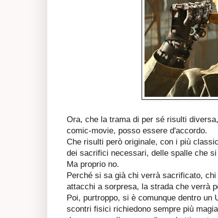
Ora, che la trama di per sé risulti diversa
comic-movie, posso essere d'accordo.
Che risulti però originale, con i più classic
dei sacrifici necessari, delle spalle che s
Ma proprio no.
Perché si sa già chi verrà sacrificato, chi
attacchi a sorpresa, la strada che verrà 
Poi, purtroppo, si è comunque dentro un Un
scontri fisici richiedono sempre più magi