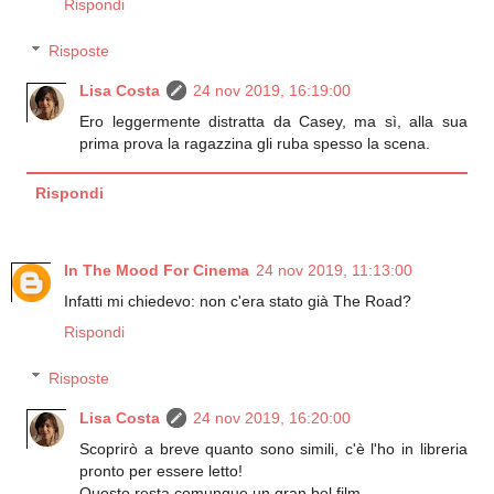
Rispondi
Risposte
Lisa Costa
24 nov 2019, 16:19:00
Ero leggermente distratta da Casey, ma sì, alla sua
prima prova la ragazzina gli ruba spesso la scena.
Rispondi
In The Mood For Cinema
24 nov 2019, 11:13:00
Infatti mi chiedevo: non c'era stato già The Road?
Rispondi
Risposte
Lisa Costa
24 nov 2019, 16:20:00
Scoprirò a breve quanto sono simili, c'è l'ho in libreria
pronto per essere letto!
Questo resta comunque un gran bel film.