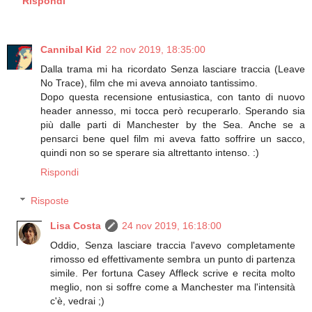
Rispondi
Cannibal Kid
22 nov 2019, 18:35:00
Dalla trama mi ha ricordato Senza lasciare traccia (Leave
No Trace), film che mi aveva annoiato tantissimo.
Dopo questa recensione entusiastica, con tanto di nuovo
header annesso, mi tocca però recuperarlo. Sperando sia
più dalle parti di Manchester by the Sea. Anche se a
pensarci bene quel film mi aveva fatto soffrire un sacco,
quindi non so se sperare sia altrettanto intenso. :)
Rispondi
Risposte
Lisa Costa
24 nov 2019, 16:18:00
Oddio, Senza lasciare traccia l'avevo completamente
rimosso ed effettivamente sembra un punto di partenza
simile. Per fortuna Casey Affleck scrive e recita molto
meglio, non si soffre come a Manchester ma l'intensità
c'è, vedrai ;)