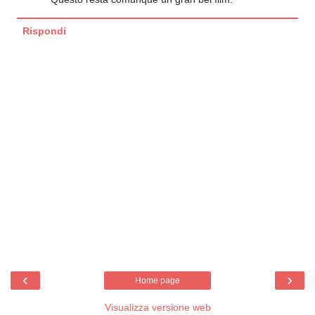
Rispondi
‹
›
Home page
Visualizza versione web