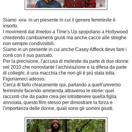
Siamo -ora- in un presente in cui il genere femminile è
insorto.
I movimenti dal #metoo a Time's Up spopolano a Hollywood
chiedendo cambiamenti giusti ma anche cacce alle streghe
non sempre condivisibili.
Siamo in un presente in cui anche Casey Affleck deve fare i
conti con il suo passato.
Per la precisione, l'accusa di molestie da parte di due donne
nel 2010 che nonostante l'archiviazione e la difesa da parte
di colleghi, è una macchia che non gli è più stata tolta.
Figuriamoci adesso.
Cerca di farlo chiaramente qui, parlando a quell'universo
femminile facendo ammenda attraverso le storie: quei
racconti che da padre crea per intrattenere quella figlia
annoiata, questo film stesso per dimostrare la forza e
l'importanza delle donne, quali sono gli uomini giusti.