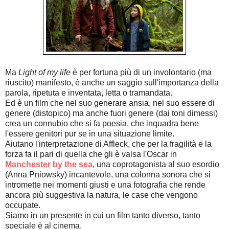
Ma
Light of my life
è per fortuna più di un involontario (ma
riuscito) manifesto, è anche un saggio sull'importanza della
parola, ripetuta e inventata, letta o tramandata.
Ed è un film che nel suo generare ansia, nel suo essere di
genere (distopico) ma anche fuori genere (dai toni dimessi)
crea un connubio che si fa poesia, che inquadra bene
l'essere genitori pur se in una situazione limite.
Aiutano l'interpretazione di Affleck, che per la fragilità e la
forza fa il pari di quella che gli è valsa l'Oscar in
Manchester by the sea
, una coprotagonista al suo esordio
(Anna Pniowsky) incantevole, una colonna sonora che si
intromette nei momenti giusti e una fotografia che rende
ancora più suggestiva la natura, le case che vengono
occupate.
Siamo in un presente in cui un film tanto diverso, tanto
speciale è al cinema.