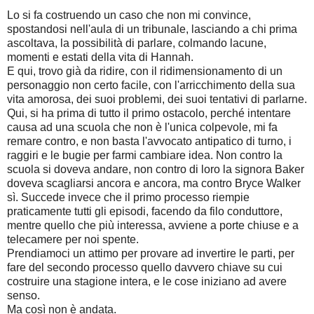
Lo si fa costruendo un caso che non mi convince,
spostandosi nell'aula di un tribunale, lasciando a chi prima
ascoltava, la possibilità di parlare, colmando lacune,
momenti e estati della vita di Hannah.
E qui, trovo già da ridire, con il ridimensionamento di un
personaggio non certo facile, con l'arricchimento della sua
vita amorosa, dei suoi problemi, dei suoi tentativi di parlarne.
Qui, si ha prima di tutto il primo ostacolo, perché intentare
causa ad una scuola che non è l'unica colpevole, mi fa
remare contro, e non basta l'avvocato antipatico di turno, i
raggiri e le bugie per farmi cambiare idea. Non contro la
scuola si doveva andare, non contro di loro la signora Baker
doveva scagliarsi ancora e ancora, ma contro Bryce Walker
sì. Succede invece che il primo processo riempie
praticamente tutti gli episodi, facendo da filo conduttore,
mentre quello che più interessa, avviene a porte chiuse e a
telecamere per noi spente.
Prendiamoci un attimo per provare ad invertire le parti, per
fare del secondo processo quello davvero chiave su cui
costruire una stagione intera, e le cose iniziano ad avere
senso.
Ma così non è andata.