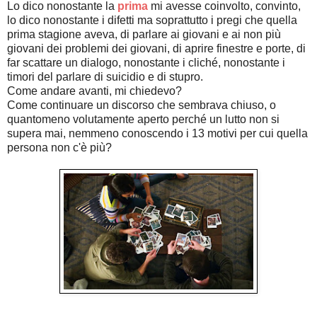
Lo dico nonostante la
prima
mi avesse coinvolto, convinto,
lo dico nonostante i difetti ma soprattutto i pregi che quella
prima stagione aveva, di parlare ai giovani e ai non più
giovani dei problemi dei giovani, di aprire finestre e porte, di
far scattare un dialogo, nonostante i cliché, nonostante i
timori del parlare di suicidio e di stupro.
Come andare avanti, mi chiedevo?
Come continuare un discorso che sembrava chiuso, o
quantomeno volutamente aperto perché un lutto non si
supera mai, nemmeno conoscendo i 13 motivi per cui quella
persona non c'è più?