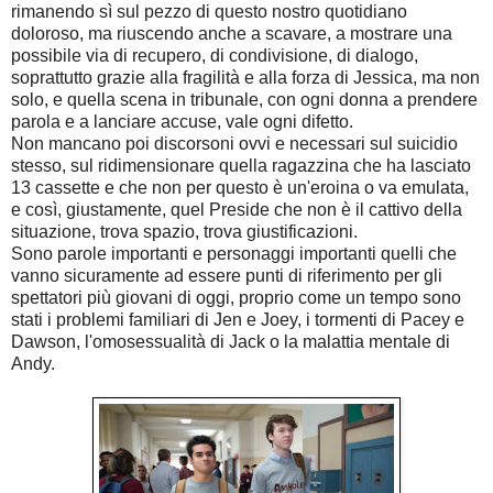
rimanendo sì sul pezzo di questo nostro quotidiano
doloroso, ma riuscendo anche a scavare, a mostrare una
possibile via di recupero, di condivisione, di dialogo,
soprattutto grazie alla fragilità e alla forza di Jessica, ma non
solo, e quella scena in tribunale, con ogni donna a prendere
parola e a lanciare accuse, vale ogni difetto.
Non mancano poi discorsoni ovvi e necessari sul suicidio
stesso, sul ridimensionare quella ragazzina che ha lasciato
13 cassette e che non per questo è un'eroina o va emulata,
e così, giustamente, quel Preside che non è il cattivo della
situazione, trova spazio, trova giustificazioni.
Sono parole importanti e personaggi importanti quelli che
vanno sicuramente ad essere punti di riferimento per gli
spettatori più giovani di oggi, proprio come un tempo sono
stati i problemi familiari di Jen e Joey, i tormenti di Pacey e
Dawson, l'omosessualità di Jack o la malattia mentale di
Andy.