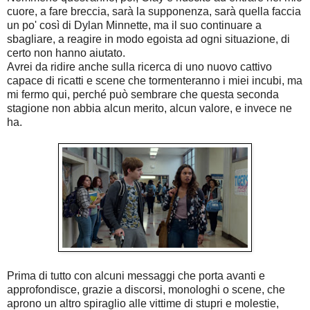
cuore, a fare breccia, sarà la supponenza, sarà quella faccia
un po' così di Dylan Minnette, ma il suo continuare a
sbagliare, a reagire in modo egoista ad ogni situazione, di
certo non hanno aiutato.
Avrei da ridire anche sulla ricerca di uno nuovo cattivo
capace di ricatti e scene che tormenteranno i miei incubi, ma
mi fermo qui, perché può sembrare che questa seconda
stagione non abbia alcun merito, alcun valore, e invece ne
ha.
Prima di tutto con alcuni messaggi che porta avanti e
approfondisce, grazie a discorsi, monologhi o scene, che
aprono un altro spiraglio alle vittime di stupri e molestie,