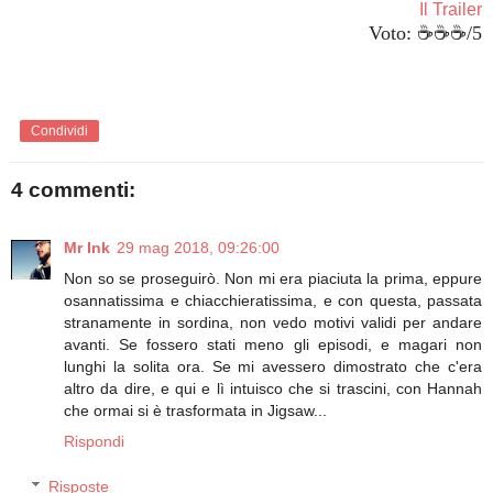
Il Trailer
Voto: ☕☕
☕
/5
Condividi
4 commenti:
Mr Ink
29 mag 2018, 09:26:00
Non so se proseguirò. Non mi era piaciuta la prima, eppure
osannatissima e chiacchieratissima, e con questa, passata
stranamente in sordina, non vedo motivi validi per andare
avanti. Se fossero stati meno gli episodi, e magari non
lunghi la solita ora. Se mi avessero dimostrato che c'era
altro da dire, e qui e lì intuisco che si trascini, con Hannah
che ormai si è trasformata in Jigsaw...
Rispondi
Risposte