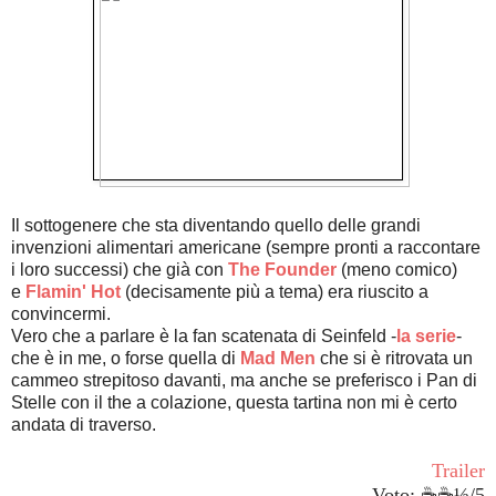
Il sottogenere che sta diventando quello delle grandi
invenzioni alimentari americane (sempre pronti a raccontare
i loro successi) che già con
The Founder
(meno comico)
e
Flamin' Hot
(decisamente più a tema) era riuscito a
convincermi.
Vero che a parlare è la fan scatenata di Seinfeld -
la serie
-
che è in me, o forse quella di
Mad Men
che si è ritrovata un
cammeo strepitoso davanti, ma anche se preferisco i Pan di
Stelle con il the a colazione, questa tartina non mi è certo
andata di traverso.
Trailer
Voto: ☕☕½/5