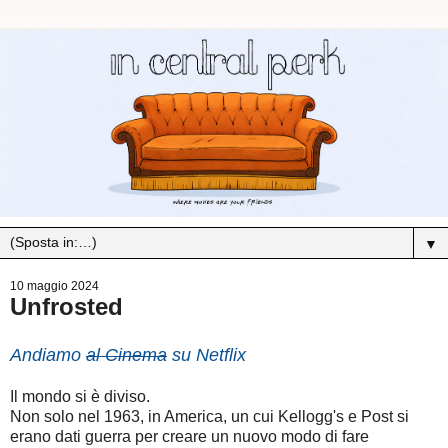
▼
10 maggio 2024
Unfrosted
Andiamo
al Cinema
su Netflix
Il mondo si è diviso.
Non solo nel 1963, in America, un cui Kellogg's e Post si
erano dati guerra per creare un nuovo modo di fare