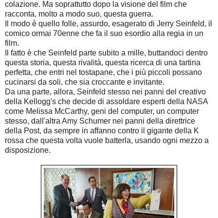
colazione. Ma soprattutto dopo la visione del film che
racconta, molto a modo suo, questa guerra.
Il modo è quello folle, assurdo, esagerato di Jerry Seinfeld, il
comico ormai 70enne che fa il suo esordio alla regia in un
film.
Il fatto è che Seinfeld parte subito a mille, buttandoci dentro
questa storia, questa rivalità, questa ricerca di una tartina
perfetta, che entri nel tostapane, che i più piccoli possano
cucinarsi da soli, che sia croccante e invitante.
Da una parte, allora, Seinfeld stesso nei panni del creativo
della Kellogg's che decide di assoldare esperti della NASA
come Melissa McCarthy, geni del computer, un computer
stesso, dall'altra Amy Schumer nei panni della direttrice
della Post, da sempre in affanno contro il gigante della K
rossa che questa volta vuole batterla, usando ogni mezzo a
disposizione.