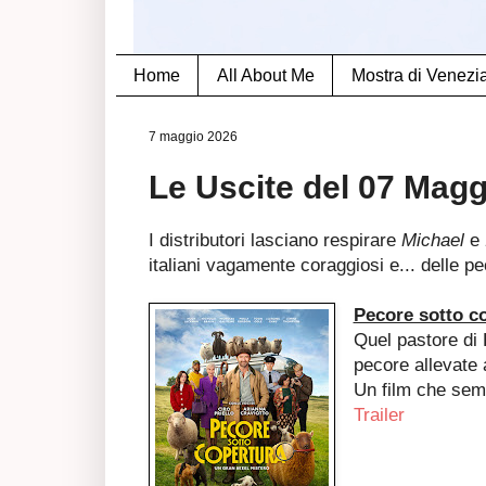
Home
All About Me
Mostra di Venezi
7 maggio 2026
Le Uscite del 07 Mag
I distributori lasciano respirare
Michael
e
italiani vagamente coraggiosi e... delle p
Pecore sotto c
Quel pastore d
pecore allevate 
Un film che semb
Trailer