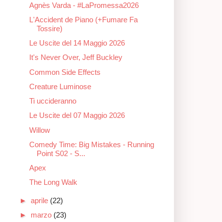
Agnès Varda - #LaPromessa2026
L'Accident de Piano (+Fumare Fa
Tossire)
Le Uscite del 14 Maggio 2026
It's Never Over, Jeff Buckley
Common Side Effects
Creature Luminose
Ti uccideranno
Le Uscite del 07 Maggio 2026
Willow
Comedy Time: Big Mistakes - Running
Point S02 - S...
Apex
The Long Walk
►
aprile
(22)
►
marzo
(23)