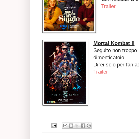
Trailer
Mortal Kombat II
Seguito non troppo r
dimenticatoio.
Direi solo per fan ac
Trailer