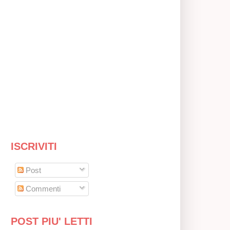
ISCRIVITI
Post
Commenti
POST PIU' LETTI