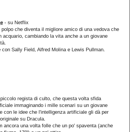
se
- su Netflix
polpo che diventa il migliore amico di una vedova che
un acquario, cambiando la vita anche a un giovane
ttà.
 con Sally Field, Alfred Molina e Lewis Pullman.
iccolo regista di culto, che questa volta sfida
tificiale immaginando i mille scenari su un giovane
e con le idee che l'intelligenza artificiale gli dà per
 originale su Dracula.
m ancora una volta folle che un po' spaventa (anche