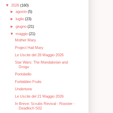
▼
2026
(160)
►
agosto
(5)
►
luglio
(23)
►
giugno
(21)
▼
maggio
(21)
Mother Mary
Project Hail Mary
Le Uscite del 28 Maggio 2026
Star Wars: The Mandalorian and
Grogu
Portobello
Forbidden Fruits
Undertone
Le Uscite del 21 Maggio 2026
In Breve: Scrubs Revival - Rooster -
Deadloch S02