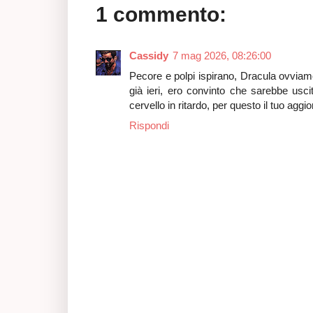
1 commento:
Cassidy
7 mag 2026, 08:26:00
Pecore e polpi ispirano, Dracula ovviam
già ieri, ero convinto che sarebbe usci
cervello in ritardo, per questo il tuo ag
Rispondi