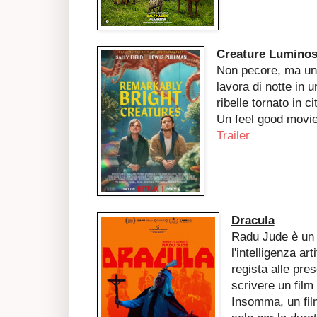
Creature Lumino
Non pecore, ma un 
lavora di notte in 
ribelle tornato in ci
Un feel good movie
Trailer
Dracula
Radu Jude è un p
l'intelligenza ar
regista alle pres
scrivere un film
Insomma, un fil