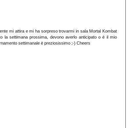
ente mi attira e mi ha sorpreso trovarmi in sala Mortal Kombat
to la settimana prossima, devono averlo anticipato o è il mio
giornamento settimanale è preziosissimo ;-) Cheers