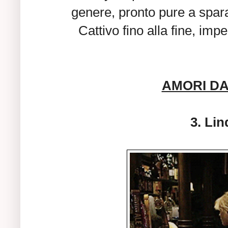
genere, pronto pure a spara
Cattivo fino alla fine, imp
AMORI D
3. Li