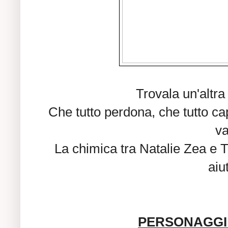
Trovala un'altr
Che tutto perdona, che tutto ca
va
La chimica tra Natalie Zea e T
aiu
PERSONAGGI