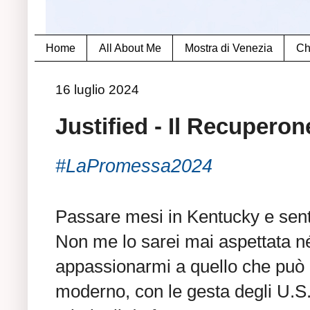
Home
All About Me
Mostra di Venezia
Ch
16 luglio 2024
Justified - Il Recuperon
#LaPromessa2024
Passare mesi in Kentucky e sent
Non me lo sarei mai aspettata né
appassionarmi a quello che può 
moderno, con le gesta degli U.S