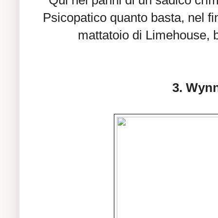
Psicopatico quanto basta, nel fi
mattatoio di Limehouse, b
3. Wynn