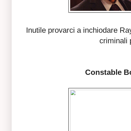
Inutile provarci a inchiodare Ray
criminali 
Constable B