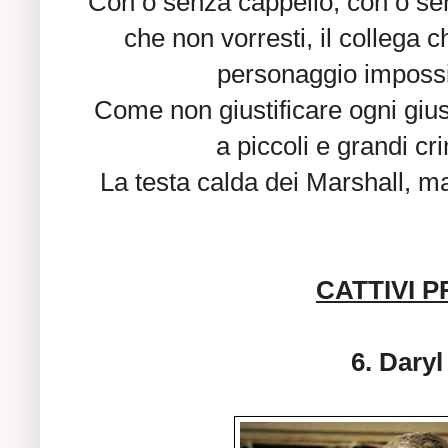
Con o senza cappello, con o senz
che non vorresti, il collega 
personaggio impossi
Come non giustificare ogni gius
a piccoli e grandi c
La testa calda dei Marshall, m
CATTIVI P
6. Dary