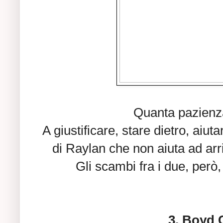
Quanta pazienza
A giustificare, stare dietro, aiut
di Raylan che non aiuta ad arriv
Gli scambi fra i due, però
3. Boyd 