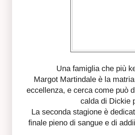
Una famiglia che più k
Margot Martindale è la matriarc
eccellenza, e cerca come può di t
calda di Dickie 
La seconda stagione è dedicata
finale pieno di sangue e di addii