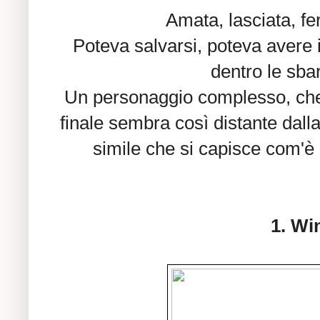
Amata, lasciata, fe
Poteva salvarsi, poteva avere i
dentro le sbar
Un personaggio complesso, che
finale sembra così distante dal
simile che si capisce com'è
1. Wi