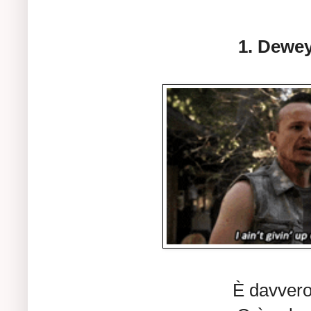
1. Dewe
È davvero