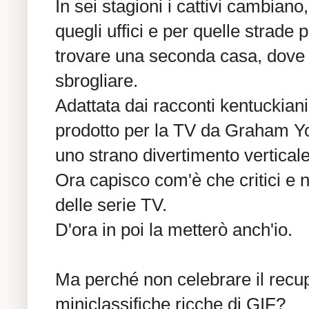
In sei stagioni i cattivi cambiano
quegli uffici e per quelle strade
trovare una seconda casa, dove
sbrogliare.
Adattata dai racconti kentuckian
prodotto per la TV da Graham Yos
uno strano divertimento verticale
Ora capisco com'è che critici e 
delle serie TV.
D'ora in poi la metterò anch'io.
Ma perché non celebrare il recu
miniclassifiche ricche di GIF?