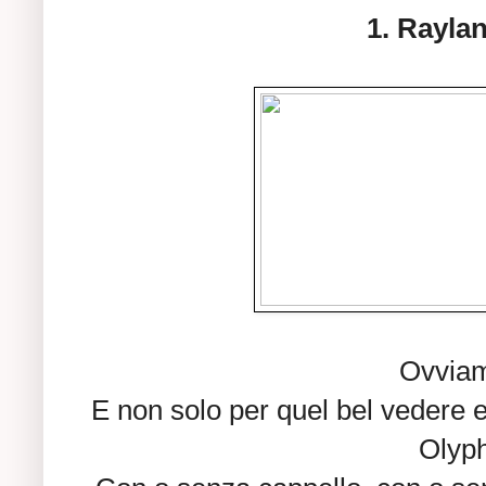
1. Rayla
Ovviam
E non solo per quel bel vedere e
Olyph