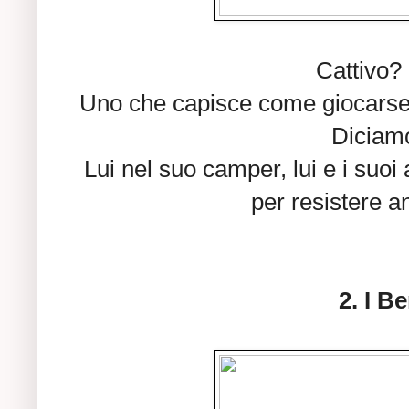
Cattivo?
Uno che capisce come giocars
Diciamo
Lui nel suo camper, lui e i suoi 
per resistere a
2. I B