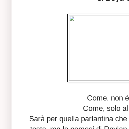
Come, non è 
Come, solo al
Sarà per quella parlantina che 
testa, ma la nemesi di Raylan st