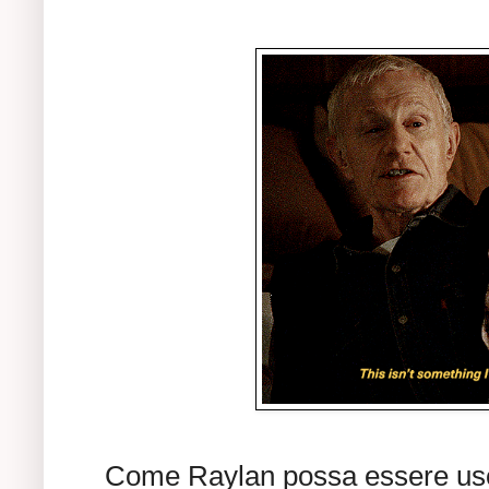
Come Raylan possa essere usci