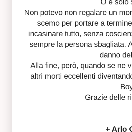
O è solo 
Non potevo non regalare un mom
scemo per portare a termine 
incasinare tutto, senza coscien
sempre la persona sbagliata. A
danno del
Alla fine, però, quando se ne 
altri morti eccellenti diventan
Boy
Grazie delle r
+ Arlo 