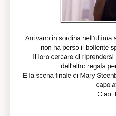
Arrivano in sordina nell'ultim
non ha perso il bollente s
Il loro cercare di riprendersi l
dell'altro regala p
E la scena finale di Mary Steenb
capola
Ciao, 