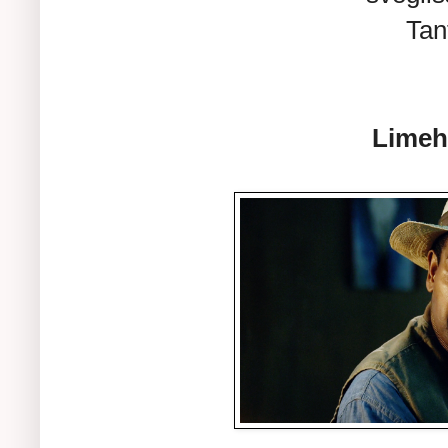
Tan
Limeh